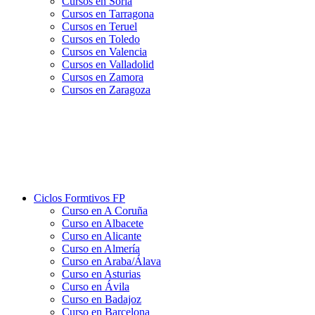
Cursos en Soria
Cursos en Tarragona
Cursos en Teruel
Cursos en Toledo
Cursos en Valencia
Cursos en Valladolid
Cursos en Zamora
Cursos en Zaragoza
Ciclos Formtivos FP
Curso en A Coruña
Curso en Albacete
Curso en Alicante
Curso en Almería
Curso en Araba/Álava
Curso en Asturias
Curso en Ávila
Curso en Badajoz
Curso en Barcelona