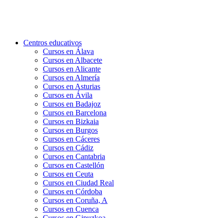
Centros educativos
Cursos en Álava
Cursos en Albacete
Cursos en Alicante
Cursos en Almería
Cursos en Asturias
Cursos en Ávila
Cursos en Badajoz
Cursos en Barcelona
Cursos en Bizkaia
Cursos en Burgos
Cursos en Cáceres
Cursos en Cádiz
Cursos en Cantabria
Cursos en Castellón
Cursos en Ceuta
Cursos en Ciudad Real
Cursos en Córdoba
Cursos en Coruña, A
Cursos en Cuenca
Cursos en Gipuzkoa