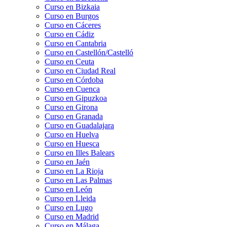
Curso en Bizkaia
Curso en Burgos
Curso en Cáceres
Curso en Cádiz
Curso en Cantabria
Curso en Castellón/Castelló
Curso en Ceuta
Curso en Ciudad Real
Curso en Córdoba
Curso en Cuenca
Curso en Gipuzkoa
Curso en Girona
Curso en Granada
Curso en Guadalajara
Curso en Huelva
Curso en Huesca
Curso en Illes Balears
Curso en Jaén
Curso en La Rioja
Curso en Las Palmas
Curso en León
Curso en Lleida
Curso en Lugo
Curso en Madrid
Curso en Málaga