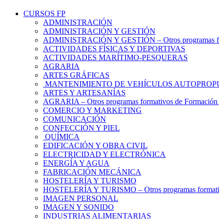
CURSOS FP
ADMINISTRACIÓN
ADMINISTRACIÓN Y GESTIÓN
ADMINISTRACIÓN Y GESTIÓN – Otros programas form
ACTIVIDADES FÍSICAS Y DEPORTIVAS
ACTIVIDADES MARÍTIMO-PESQUERAS
AGRARIA
ARTES GRÁFICAS
MANTENIMIENTO DE VEHÍCULOS AUTOPROP
ARTES Y ARTESANÍAS
AGRARIA – Otros programas formativos de Formación 
COMERCIO Y MARKETING
COMUNICACIÓN
CONFECCIÓN Y PIEL
QUÍMICA
EDIFICACIÓN Y OBRA CIVIL
ELECTRICIDAD Y ELECTRÓNICA
ENERGÍA Y AGUA
FABRICACIÓN MECÁNICA
HOSTELERÍA Y TURISMO
HOSTELERÍA Y TURISMO – Otros programas formativo
IMAGEN PERSONAL
IMAGEN Y SONIDO
INDUSTRIAS ALIMENTARIAS