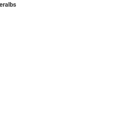
eralbs