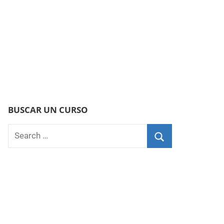
BUSCAR UN CURSO
Search
for:
Search