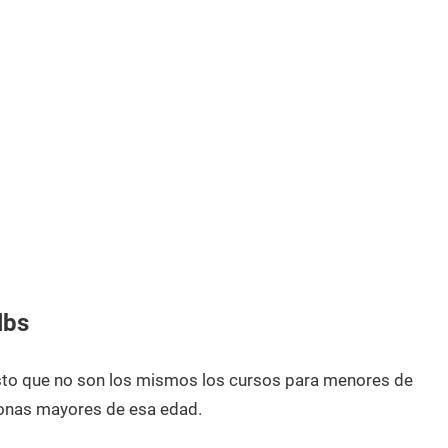
lbs
esto que no son los mismos los cursos para menores de
onas mayores de esa edad.