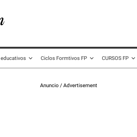
 educativos
Ciclos Formtivos FP
CURSOS FP