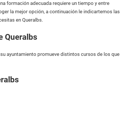
 una formación adecuada requiere un tiempo y entre
oger la mejor opción, a continuación le indicartemos las
cesitas en Queralbs.
e Queralbs
, su ayuntamiento promueve distintos cursos de los que
ralbs