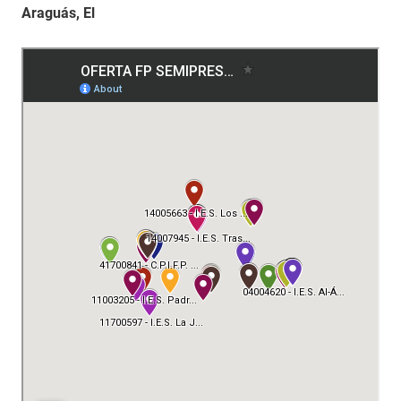
Araguás, El