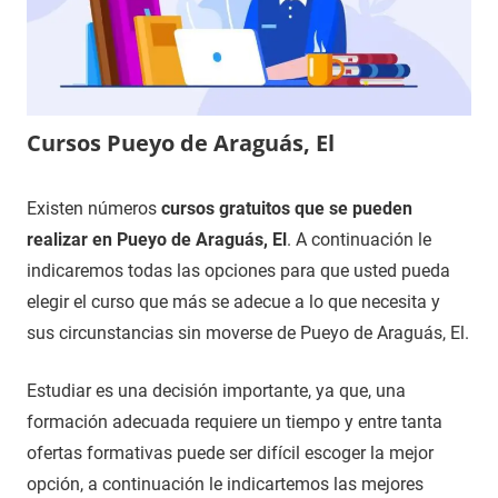
Cursos Pueyo de Araguás, El
10
Maria
Cursos
Existen números
cursos gratuitos que se pueden
de
en
realizar en Pueyo de Araguás, El
. A continuación le
octubre
Huesca
indicaremos todas las opciones para que usted pueda
de
elegir el curso que más se adecue a lo que necesita y
2021
sus circunstancias sin moverse de Pueyo de Araguás, El.
Estudiar es una decisión importante, ya que, una
formación adecuada requiere un tiempo y entre tanta
ofertas formativas puede ser difícil escoger la mejor
opción, a continuación le indicartemos las mejores