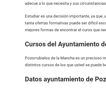
enero
Cuenca
adecue a lo que necesita y sus circunstancia
de
2021
Estudiar es una decisión importante, ya que,
tanta ofertas formativas puede ser difícil esc
mejores formas de encontrar el curos que ne
Cursos del Ayuntamiento d
Pozorrubielos de la Mancha es un precioso 
distintos cursos de los que usted se puede be
Datos ayuntamiento de Poz