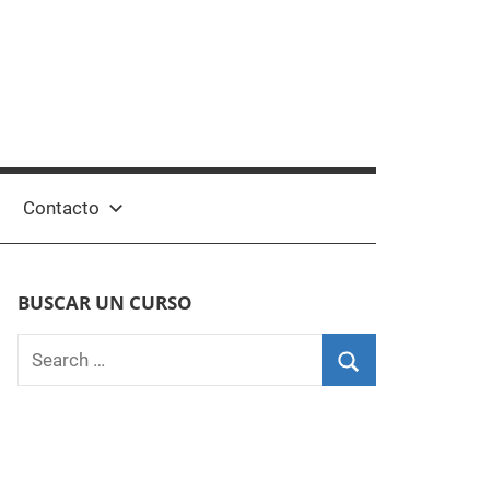
Contacto
BUSCAR UN CURSO
Search
for:
Search