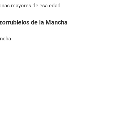
onas mayores de esa edad.
zorrubielos de la Mancha
ancha