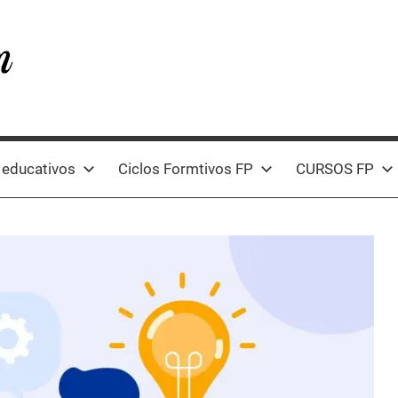
 educativos
Ciclos Formtivos FP
CURSOS FP