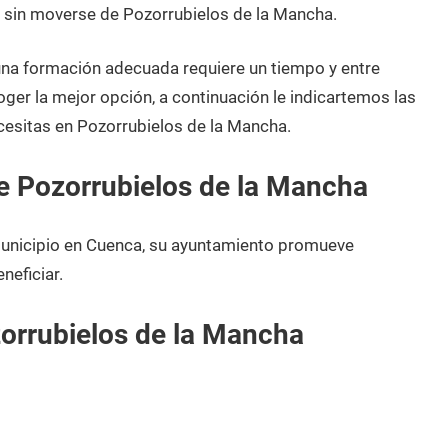
s sin moverse de Pozorrubielos de la Mancha.
 una formación adecuada requiere un tiempo y entre
oger la mejor opción, a continuación le indicartemos las
cesitas en Pozorrubielos de la Mancha.
e Pozorrubielos de la Mancha
municipio en Cuenca, su ayuntamiento promueve
neficiar.
orrubielos de la Mancha