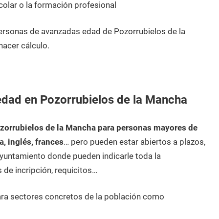
olar o la formación profesional
ersonas de avanzadas edad de Pozorrubielos de la
acer cálculo.
edad en Pozorrubielos de la Mancha
zorrubielos de la Mancha para personas mayores de
a, inglés, frances
… pero pueden estar abiertos a plazos,
ayuntamiento donde pueden indicarle toda la
 de incripción, requicitos…
ara sectores concretos de la población como