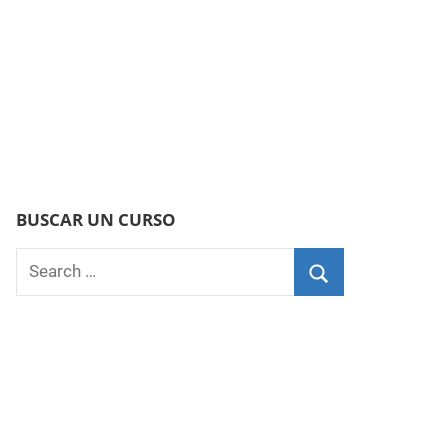
BUSCAR UN CURSO
Search
for:
Search