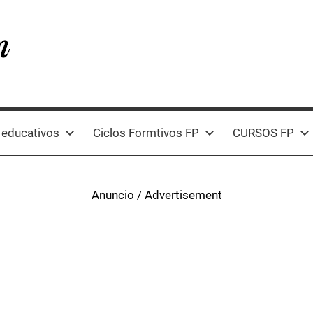
 educativos
Ciclos Formtivos FP
CURSOS FP