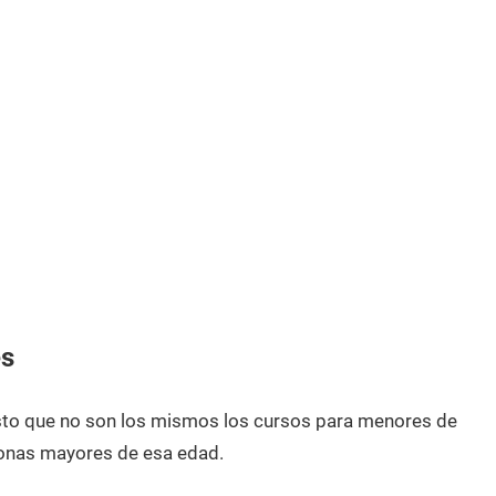
és
esto que no son los mismos los cursos para menores de
onas mayores de esa edad.