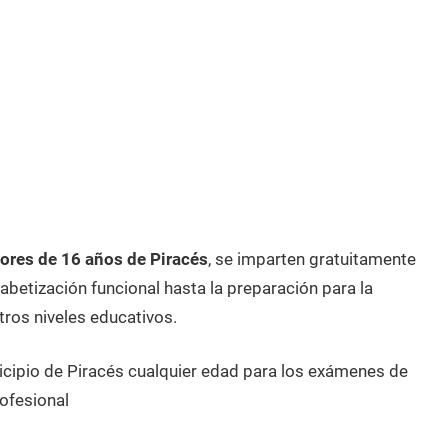
res de 16 años de Piracés
, se imparten gratuitamente
betización funcional hasta la preparación para la
tros niveles educativos.
icipio de Piracés cualquier edad para los exámenes de
ofesional