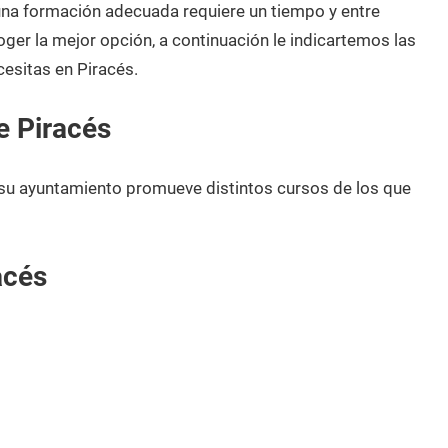
 una formación adecuada requiere un tiempo y entre
oger la mejor opción, a continuación le indicartemos las
esitas en Piracés.
e Piracés
 su ayuntamiento promueve distintos cursos de los que
acés