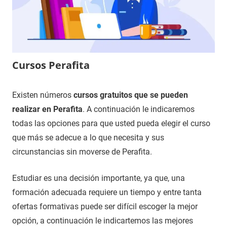
Cursos Perafita
4
Maria
Cursos
Existen números
cursos gratuitos que se pueden
de
en
realizar en Perafita
. A continuación le indicaremos
diciembre
Barcelona
todas las opciones para que usted pueda elegir el curso
de
que más se adecue a lo que necesita y sus
2020
circunstancias sin moverse de Perafita.
Estudiar es una decisión importante, ya que, una
formación adecuada requiere un tiempo y entre tanta
ofertas formativas puede ser difícil escoger la mejor
opción, a continuación le indicartemos las mejores