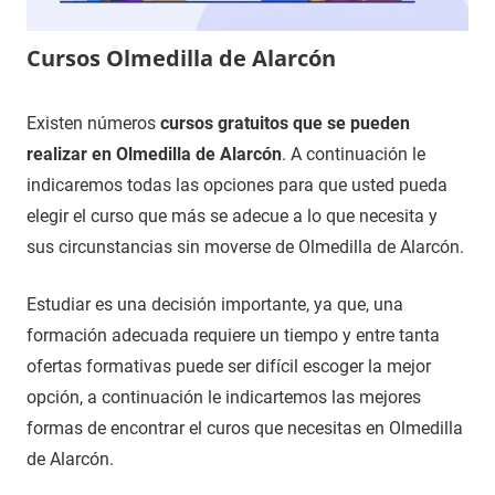
Cursos Olmedilla de Alarcón
10
Maria
Cursos
Existen números
cursos gratuitos que se pueden
de
en
realizar en Olmedilla de Alarcón
. A continuación le
septiembre
Cuenca
indicaremos todas las opciones para que usted pueda
de
elegir el curso que más se adecue a lo que necesita y
2021
sus circunstancias sin moverse de Olmedilla de Alarcón.
Estudiar es una decisión importante, ya que, una
formación adecuada requiere un tiempo y entre tanta
ofertas formativas puede ser difícil escoger la mejor
opción, a continuación le indicartemos las mejores
formas de encontrar el curos que necesitas en Olmedilla
de Alarcón.