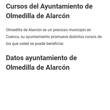
Cursos del Ayuntamiento de
Olmedilla de Alarcón
Olmedilla de Alarcón es un precioso municipio en
Cuenca, su ayuntamiento promueve distintos cursos de
los que usted se puede beneficiar.
Datos ayuntamiento de
Olmedilla de Alarcón