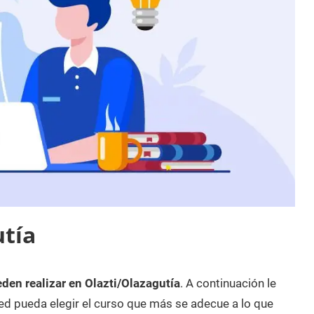
utía
den realizar en Olazti/Olazagutía
. A continuación le
d pueda elegir el curso que más se adecue a lo que