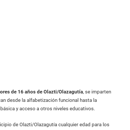
res de 16 años de Olazti/Olazagutía
, se imparten
n desde la alfabetización funcional hasta la
 básica y acceso a otros niveles educativos.
cipio de Olazti/Olazagutía cualquier edad para los