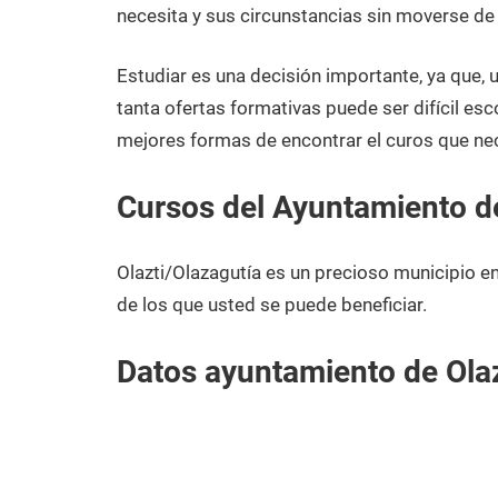
enero
Navarra
necesita y sus circunstancias sin moverse de 
de
2021
Estudiar es una decisión importante, ya que,
tanta ofertas formativas puede ser difícil esc
mejores formas de encontrar el curos que nec
Cursos del Ayuntamiento de
Olazti/Olazagutía es un precioso municipio e
de los que usted se puede beneficiar.
Datos ayuntamiento de Olaz