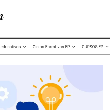
 educativos
Ciclos Formtivos FP
CURSOS FP