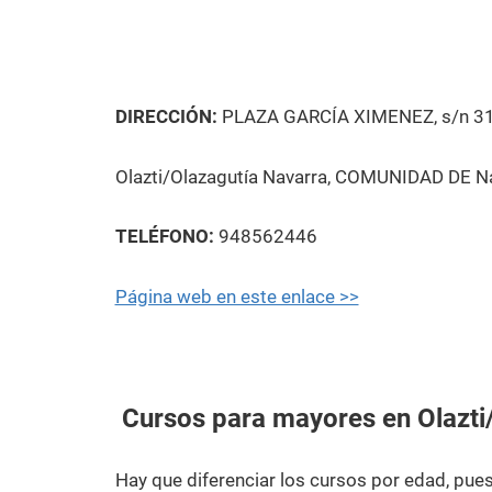
DIRECCIÓN:
PLAZA GARCÍA XIMENEZ, s/n 3
Olazti/Olazagutía Navarra, COMUNIDAD DE Na
TELÉFONO:
948562446
Página web en este enlace >>
Cursos para mayores en Olazti
Hay que diferenciar los cursos por edad, pu