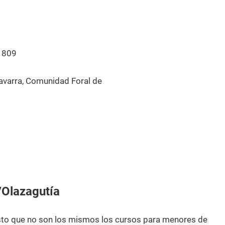
1809
varra, Comunidad Foral de
/Olazagutía
esto que no son los mismos los cursos para menores de