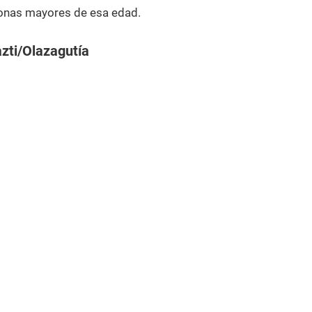
onas mayores de esa edad.
zti/Olazagutía