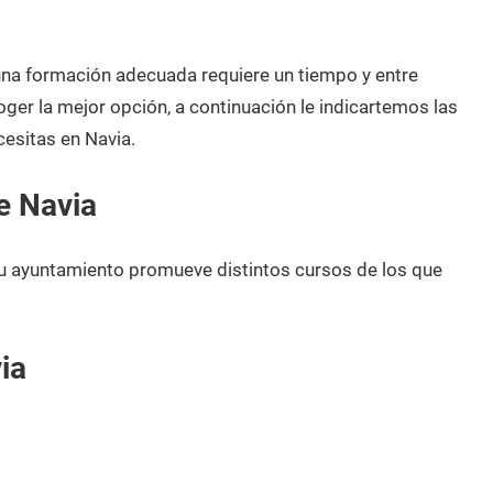
 una formación adecuada requiere un tiempo y entre
oger la mejor opción, a continuación le indicartemos las
esitas en Navia.
e Navia
su ayuntamiento promueve distintos cursos de los que
ia