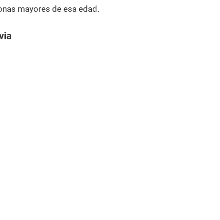
onas mayores de esa edad.
via