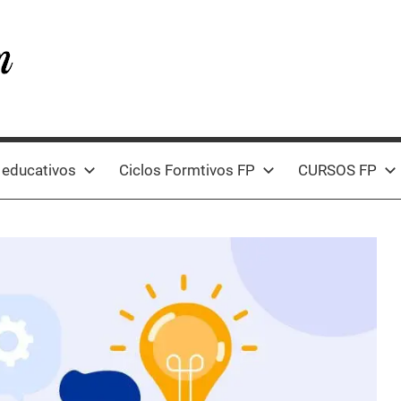
 educativos
Ciclos Formtivos FP
CURSOS FP