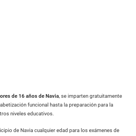
ores de 16 años de Navia
, se imparten gratuitamente
betización funcional hasta la preparación para la
tros niveles educativos.
icipio de Navia cualquier edad para los exámenes de