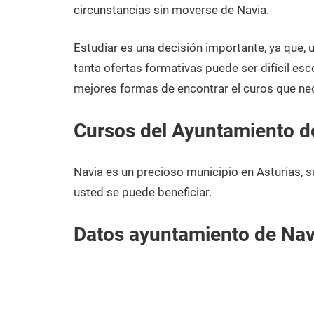
diciembre
Asturias
circunstancias sin moverse de Navia.
de
2020
Estudiar es una decisión importante, ya que,
tanta ofertas formativas puede ser difícil esc
mejores formas de encontrar el curos que nec
Cursos del Ayuntamiento d
Navia es un precioso municipio en Asturias, 
usted se puede beneficiar.
Datos ayuntamiento de Nav