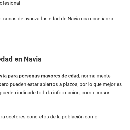
ofesional
personas de avanzadas edad de Navia una enseñanza
edad en Navia
via para personas mayores de edad
, normalmente
pero pueden estar abiertos a plazos, por lo que mejor es
ueden indicarle toda la información, como cursos
ara sectores concretos de la población como