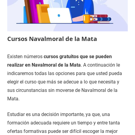
Cursos Navalmoral de la Mata
9
Maria
Cursos
Existen números
cursos gratuitos que se pueden
de
en
realizar en Navalmoral de la Mata
. A continuación le
diciembre
Cáceres
indicaremos todas las opciones para que usted pueda
de
elegir el curso que más se adecue a lo que necesita y
2020
sus circunstancias sin moverse de Navalmoral de la
Mata.
Estudiar es una decisión importante, ya que, una
formación adecuada requiere un tiempo y entre tanta
ofertas formativas puede ser difícil escoger la mejor