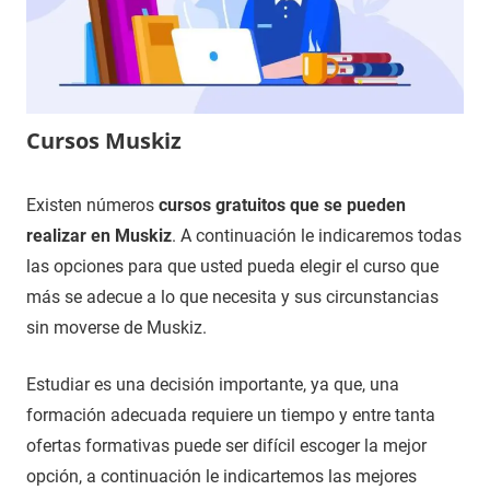
Cursos Muskiz
27
Maria
Cursos
Existen números
cursos gratuitos que se pueden
de
en
realizar en Muskiz
. A continuación le indicaremos todas
noviembre
Bizkaia
las opciones para que usted pueda elegir el curso que
de
más se adecue a lo que necesita y sus circunstancias
2020
sin moverse de Muskiz.
Estudiar es una decisión importante, ya que, una
formación adecuada requiere un tiempo y entre tanta
ofertas formativas puede ser difícil escoger la mejor
opción, a continuación le indicartemos las mejores