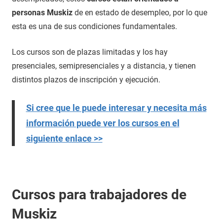
personas Muskiz
de en estado de desempleo, por lo que
esta es una de sus condiciones fundamentales.
Los cursos son de plazas limitadas y los hay
presenciales, semipresenciales y a distancia, y tienen
distintos plazos de inscripción y ejecución.
Si cree que le puede interesar y necesita más
información puede ver los cursos en el
siguiente enlace >>
Cursos para trabajadores de
Muskiz