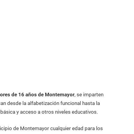
ores de 16 años de Montemayor
, se imparten
n desde la alfabetización funcional hasta la
 básica y acceso a otros niveles educativos.
icipio de Montemayor cualquier edad para los