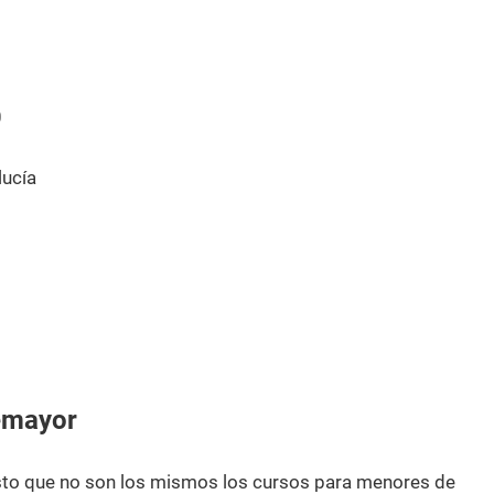
0
ucía
emayor
esto que no son los mismos los cursos para menores de