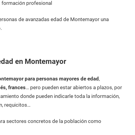
 formación profesional
 personas de avanzadas edad de Montemayor una
.
 edad en Montemayor
ontemayor para personas mayores de edad
,
lés, frances
… pero pueden estar abiertos a plazos, por
amiento donde pueden indicarle toda la información,
n, requicitos…
ara sectores concretos de la población como