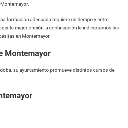
e Montemayor.
 una formación adecuada requiere un tiempo y entre
oger la mejor opción, a continuación le indicartemos las
ecesitas en Montemayor.
de Montemayor
doba, su ayuntamiento promueve distintos cursos de
ntemayor