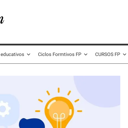
 educativos
Ciclos Formtivos FP
CURSOS FP