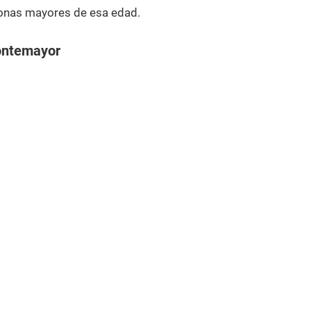
onas mayores de esa edad.
ontemayor