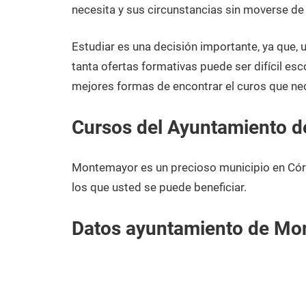
diciembre
Córdoba
necesita y sus circunstancias sin moverse d
de
2020
Estudiar es una decisión importante, ya que,
tanta ofertas formativas puede ser difícil esc
mejores formas de encontrar el curos que n
Cursos del Ayuntamiento 
Montemayor es un precioso municipio en Cór
los que usted se puede beneficiar.
Datos ayuntamiento de Mo