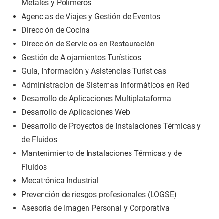
Metales y Polímeros
Agencias de Viajes y Gestión de Eventos
Dirección de Cocina
Dirección de Servicios en Restauración
Gestión de Alojamientos Turísticos
Guía, Información y Asistencias Turísticas
Administracion de Sistemas Informáticos en Red
Desarrollo de Aplicaciones Multiplataforma
Desarrollo de Aplicaciones Web
Desarrollo de Proyectos de Instalaciones Térmicas y
de Fluidos
Mantenimiento de Instalaciones Térmicas y de
Fluidos
Mecatrónica Industrial
Prevención de riesgos profesionales (LOGSE)
Asesoría de Imagen Personal y Corporativa