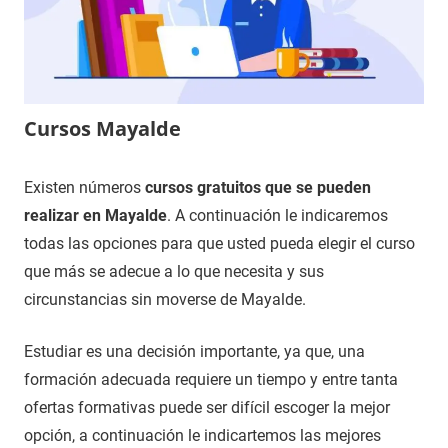
Cursos Mayalde
1
Maria
Cursos
Existen números
cursos gratuitos que se pueden
de
en
realizar en Mayalde
. A continuación le indicaremos
enero
Zamora
todas las opciones para que usted pueda elegir el curso
de
que más se adecue a lo que necesita y sus
2021
circunstancias sin moverse de Mayalde.
Estudiar es una decisión importante, ya que, una
formación adecuada requiere un tiempo y entre tanta
ofertas formativas puede ser difícil escoger la mejor
opción, a continuación le indicartemos las mejores