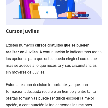
Cursos Juviles
4
Maria
Cursos
Existen números
cursos gratuitos que se pueden
de
en
realizar en Juviles
. A continuación le indicaremos todas
enero
Granada
las opciones para que usted pueda elegir el curso que
de
más se adecue a lo que necesita y sus circunstancias
2021
sin moverse de Juviles.
Estudiar es una decisión importante, ya que, una
formación adecuada requiere un tiempo y entre tanta
ofertas formativas puede ser difícil escoger la mejor
opción, a continuación le indicartemos las mejores