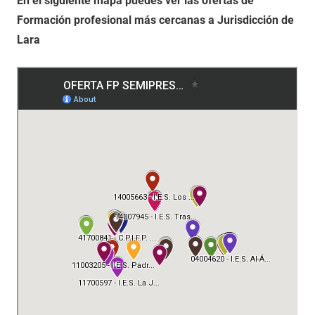
En el siguiente mapa puedes ver las ofertas de
Formación profesional más cercanas a Jurisdicción de
Lara