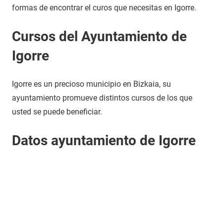
formas de encontrar el curos que necesitas en Igorre.
Cursos del Ayuntamiento de
Igorre
Igorre es un precioso municipio en Bizkaia, su
ayuntamiento promueve distintos cursos de los que
usted se puede beneficiar.
Datos ayuntamiento de Igorre