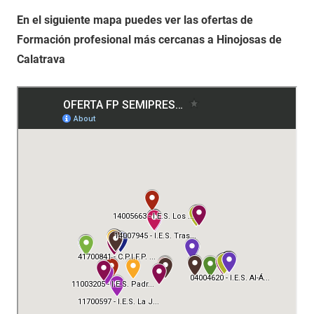
En el siguiente mapa puedes ver las ofertas de
Formación profesional más cercanas a Hinojosas de
Calatrava