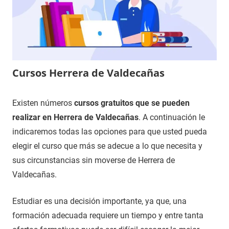
Cursos Herrera de Valdecañas
13
Maria
Cursos
Existen números
cursos gratuitos que se pueden
de
en
realizar en Herrera de Valdecañas
. A continuación le
enero
Palencia
indicaremos todas las opciones para que usted pueda
de
elegir el curso que más se adecue a lo que necesita y
2021
sus circunstancias sin moverse de Herrera de
Valdecañas.
Estudiar es una decisión importante, ya que, una
formación adecuada requiere un tiempo y entre tanta