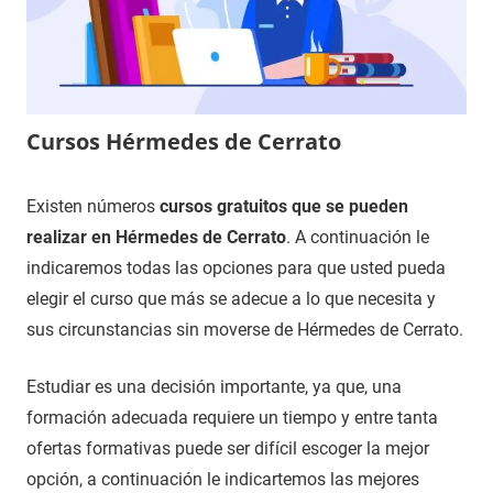
Cursos Hérmedes de Cerrato
19
Maria
Cursos
Existen números
cursos gratuitos que se pueden
de
en
realizar en Hérmedes de Cerrato
. A continuación le
diciembre
Palencia
indicaremos todas las opciones para que usted pueda
de
elegir el curso que más se adecue a lo que necesita y
2020
sus circunstancias sin moverse de Hérmedes de Cerrato.
Estudiar es una decisión importante, ya que, una
formación adecuada requiere un tiempo y entre tanta
ofertas formativas puede ser difícil escoger la mejor
opción, a continuación le indicartemos las mejores