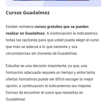
Cursos Guadalmez
18
Maria
Cursos
Existen números
cursos gratuitos que se pueden
de
en
realizar en Guadalmez
. A continuación le indicaremos
noviembre
Ciudad
todas las opciones para que usted pueda elegir el curso
de
Real
que más se adecue a lo que necesita y sus
2020
circunstancias sin moverse de Guadalmez.
Estudiar es una decisión importante, ya que, una
formación adecuada requiere un tiempo y entre tanta
ofertas formativas puede ser difícil escoger la mejor
opción, a continuación le indicartemos las mejores
formas de encontrar el curos que necesitas en
Guadalmez.