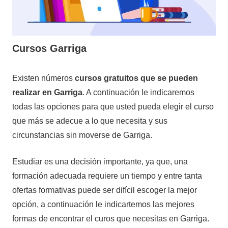
Cursos Garriga
15
Maria
Cursos
Existen números
cursos gratuitos que se pueden
de
en
realizar en Garriga
. A continuación le indicaremos
noviembre
Barcelona
todas las opciones para que usted pueda elegir el curso
de
que más se adecue a lo que necesita y sus
2020
circunstancias sin moverse de Garriga.
Estudiar es una decisión importante, ya que, una
formación adecuada requiere un tiempo y entre tanta
ofertas formativas puede ser difícil escoger la mejor
opción, a continuación le indicartemos las mejores
formas de encontrar el curos que necesitas en Garriga.