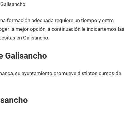
 Galisancho.
 una formación adecuada requiere un tiempo y entre
oger la mejor opción, a continuación le indicartemos las
cesitas en Galisancho.
e Galisancho
manca, su ayuntamiento promueve distintos cursos de
isancho