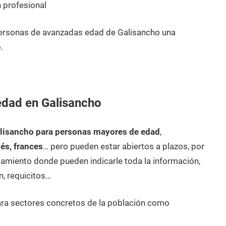
 profesional
personas de avanzadas edad de Galisancho una
.
edad en Galisancho
alisancho para personas mayores de edad
,
lés, frances
… pero pueden estar abiertos a plazos, por
amiento donde pueden indicarle toda la información,
n, requicitos…
ara sectores concretos de la población como