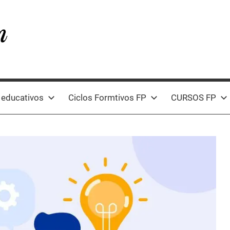
 educativos
Ciclos Formtivos FP
CURSOS FP