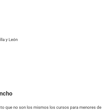
la y León
ancho
esto que no son los mismos los cursos para menores de