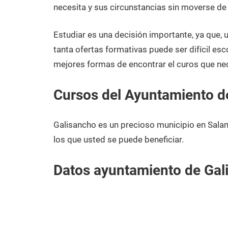
diciembre
Salamanca
necesita y sus circunstancias sin moverse de
de
2020
Estudiar es una decisión importante, ya que,
tanta ofertas formativas puede ser difícil esc
mejores formas de encontrar el curos que ne
Cursos del Ayuntamiento d
Galisancho es un precioso municipio en Sala
los que usted se puede beneficiar.
Datos ayuntamiento de Gal