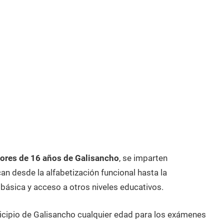
ores de 16 años de Galisancho
, se imparten
n desde la alfabetización funcional hasta la
 básica y acceso a otros niveles educativos.
icipio de Galisancho cualquier edad para los exámenes