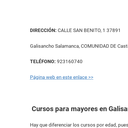
DIRECCIÓN:
CALLE SAN BENITO, 1 37891
Galisancho Salamanca, COMUNIDAD DE Castil
TELÉFONO:
923160740
Página web en este enlace >>
Cursos para mayores en Galis
Hay que diferenciar los cursos por edad, pu