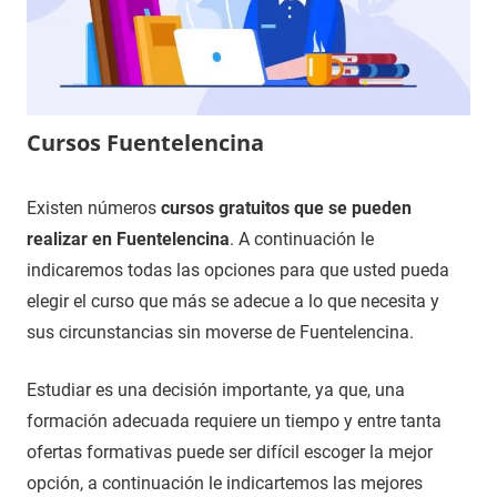
Cursos Fuentelencina
26
Maria
Cursos
Existen números
cursos gratuitos que se pueden
de
en
realizar en Fuentelencina
. A continuación le
enero
Guadalajara
indicaremos todas las opciones para que usted pueda
de
elegir el curso que más se adecue a lo que necesita y
2021
sus circunstancias sin moverse de Fuentelencina.
Estudiar es una decisión importante, ya que, una
formación adecuada requiere un tiempo y entre tanta
ofertas formativas puede ser difícil escoger la mejor
opción, a continuación le indicartemos las mejores