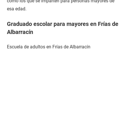
como los que se imparten para personas mayores de
esa edad.
Graduado escolar para mayores en Frías de
Albarracín
Escuela de adultos en Frías de Albarracín