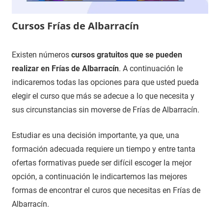
Cursos Frías de Albarracín
9
Maria
Cursos
Existen números
cursos gratuitos que se pueden
de
en
realizar en Frías de Albarracín
. A continuación le
enero
Teruel
indicaremos todas las opciones para que usted pueda
de
elegir el curso que más se adecue a lo que necesita y
2021
sus circunstancias sin moverse de Frías de Albarracín.
Estudiar es una decisión importante, ya que, una
formación adecuada requiere un tiempo y entre tanta
ofertas formativas puede ser difícil escoger la mejor
opción, a continuación le indicartemos las mejores
formas de encontrar el curos que necesitas en Frías de
Albarracín.