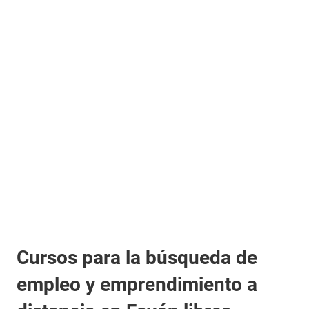
Cursos para la búsqueda de
empleo y emprendimiento a