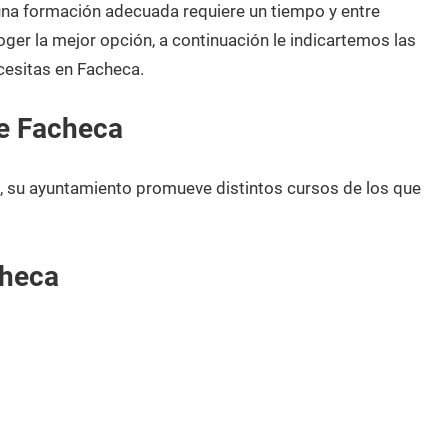
 una formación adecuada requiere un tiempo y entre
oger la mejor opción, a continuación le indicartemos las
cesitas en Facheca.
e Facheca
, su ayuntamiento promueve distintos cursos de los que
checa