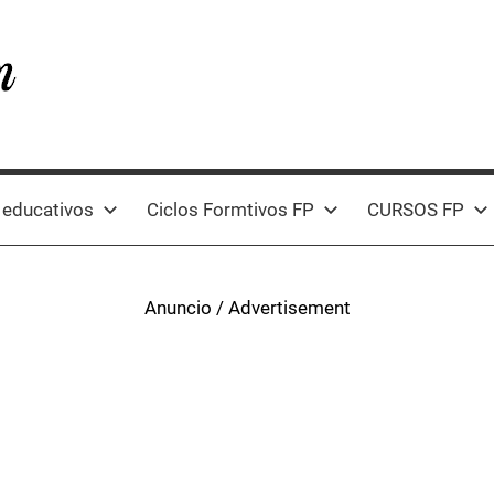
 educativos
Ciclos Formtivos FP
CURSOS FP