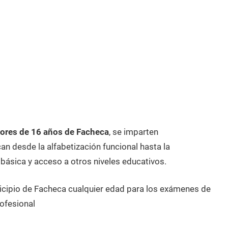
ores de 16 años de Facheca
, se imparten
n desde la alfabetización funcional hasta la
 básica y acceso a otros niveles educativos.
icipio de Facheca cualquier edad para los exámenes de
ofesional