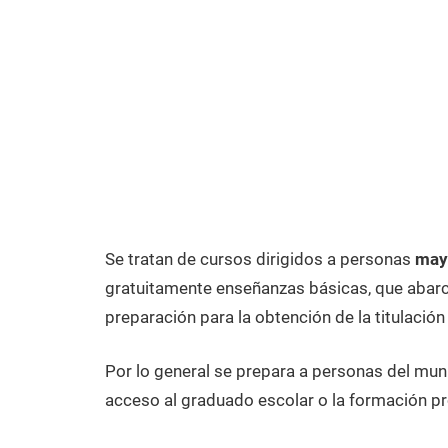
Se tratan de cursos dirigidos a personas
may
gratuitamente enseñanzas básicas, que abarca
preparación para la obtención de la titulación
Por lo general se prepara a personas del mun
acceso al graduado escolar o la formación pr