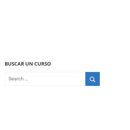
BUSCAR UN CURSO
Search
for:
Search