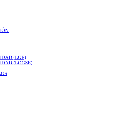
CIÓN
IDAD (LOE)
IDAD (LOGSE)
LOS