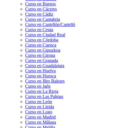
Curso en Burgos
Curso en Cáceres
Curso en Cádiz
Curso en Cantabria
Curso en Castellón/Castelló
Curso en Ceuta
Curso en Ciudad Real
Curso en Córdoba
Curso en Cuenca
Curso en Gipuzkoa
Curso en Girona
Curso en Granada
Curso en Guadalajara
Curso en Huelva
Curso en Huesca
Curso en Illes Balears
Curso en Jaén
Curso en La Rioja
Curso en Las Palmas
Curso en León
Curso en Lleida
Curso en Lugo
Curso en Madrid
Curso en Málaga
Curso en Melilla