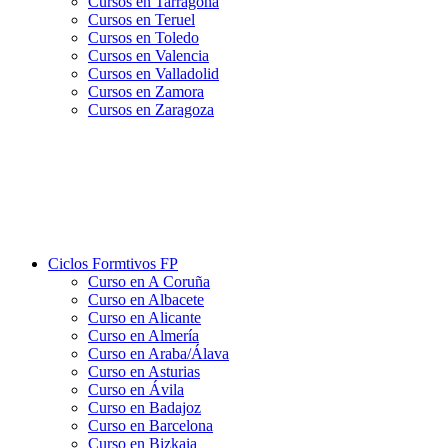
Cursos en Tarragona
Cursos en Teruel
Cursos en Toledo
Cursos en Valencia
Cursos en Valladolid
Cursos en Zamora
Cursos en Zaragoza
Ciclos Formtivos FP
Curso en A Coruña
Curso en Albacete
Curso en Alicante
Curso en Almería
Curso en Araba/Álava
Curso en Asturias
Curso en Ávila
Curso en Badajoz
Curso en Barcelona
Curso en Bizkaia