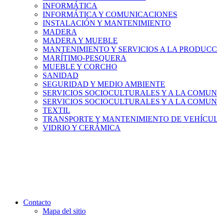
INFORMÁTICA
INFORMÁTICA Y COMUNICACIONES
INSTALACIÓN Y MANTENIMIENTO
MADERA
MADERA Y MUEBLE
MANTENIMIENTO Y SERVICIOS A LA PRODUC
MARÍTIMO-PESQUERA
MUEBLE Y CORCHO
SANIDAD
SEGURIDAD Y MEDIO AMBIENTE
SERVICIOS SOCIOCULTURALES Y A LA COMUN
SERVICIOS SOCIOCULTURALES Y A LA COMUN
TEXTIL
TRANSPORTE Y MANTENIMIENTO DE VEHÍCU
VIDRIO Y CERÁMICA
Contacto
Mapa del sitio