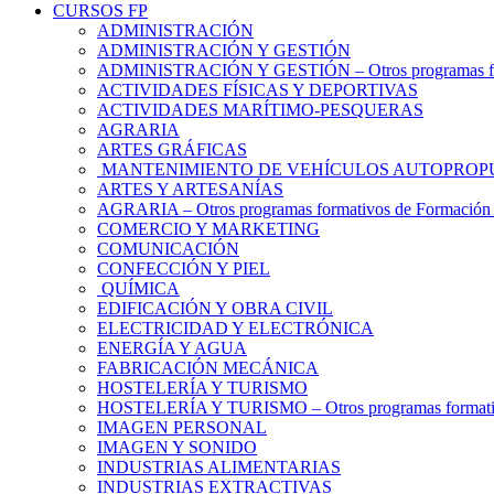
CURSOS FP
ADMINISTRACIÓN
ADMINISTRACIÓN Y GESTIÓN
ADMINISTRACIÓN Y GESTIÓN – Otros programas form
ACTIVIDADES FÍSICAS Y DEPORTIVAS
ACTIVIDADES MARÍTIMO-PESQUERAS
AGRARIA
ARTES GRÁFICAS
MANTENIMIENTO DE VEHÍCULOS AUTOPROP
ARTES Y ARTESANÍAS
AGRARIA – Otros programas formativos de Formación 
COMERCIO Y MARKETING
COMUNICACIÓN
CONFECCIÓN Y PIEL
QUÍMICA
EDIFICACIÓN Y OBRA CIVIL
ELECTRICIDAD Y ELECTRÓNICA
ENERGÍA Y AGUA
FABRICACIÓN MECÁNICA
HOSTELERÍA Y TURISMO
HOSTELERÍA Y TURISMO – Otros programas formativo
IMAGEN PERSONAL
IMAGEN Y SONIDO
INDUSTRIAS ALIMENTARIAS
INDUSTRIAS EXTRACTIVAS