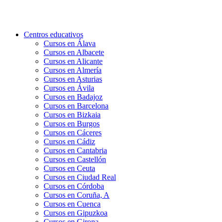
Centros educativos
Cursos en Álava
Cursos en Albacete
Cursos en Alicante
Cursos en Almería
Cursos en Asturias
Cursos en Ávila
Cursos en Badajoz
Cursos en Barcelona
Cursos en Bizkaia
Cursos en Burgos
Cursos en Cáceres
Cursos en Cádiz
Cursos en Cantabria
Cursos en Castellón
Cursos en Ceuta
Cursos en Ciudad Real
Cursos en Córdoba
Cursos en Coruña, A
Cursos en Cuenca
Cursos en Gipuzkoa
Cursos en Girona