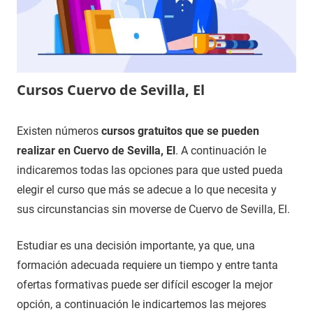
Cursos Cuervo de Sevilla, El
14
Maria
Cursos
Existen números
cursos gratuitos que se pueden
de
en
realizar en Cuervo de Sevilla, El
. A continuación le
diciembre
Sevilla
indicaremos todas las opciones para que usted pueda
de
elegir el curso que más se adecue a lo que necesita y
2020
sus circunstancias sin moverse de Cuervo de Sevilla, El.
Estudiar es una decisión importante, ya que, una
formación adecuada requiere un tiempo y entre tanta
ofertas formativas puede ser difícil escoger la mejor
opción, a continuación le indicartemos las mejores