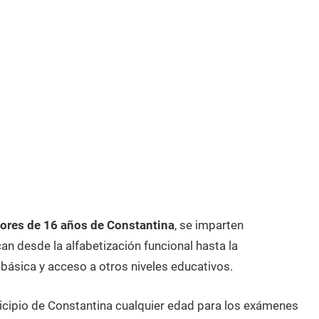
ores de 16 años de Constantina
, se imparten
n desde la alfabetización funcional hasta la
 básica y acceso a otros niveles educativos.
icipio de Constantina cualquier edad para los exámenes