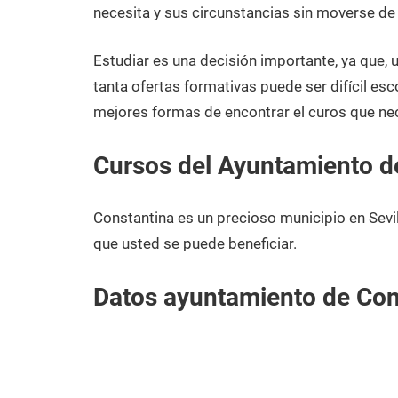
diciembre
Sevilla
necesita y sus circunstancias sin moverse de
de
2020
Estudiar es una decisión importante, ya que,
tanta ofertas formativas puede ser difícil esc
mejores formas de encontrar el curos que nec
Cursos del Ayuntamiento d
Constantina es un precioso municipio en Sevi
que usted se puede beneficiar.
Datos ayuntamiento de Con