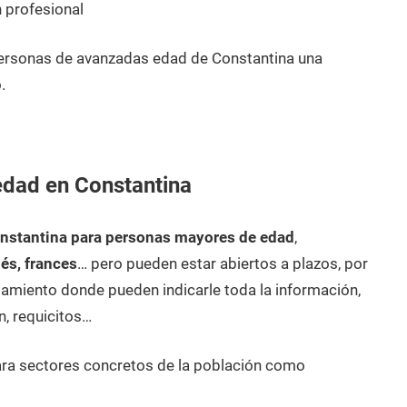
 profesional
personas de avanzadas edad de Constantina una
.
edad en Constantina
nstantina para personas mayores de edad
,
lés, frances
… pero pueden estar abiertos a plazos, por
amiento donde pueden indicarle toda la información,
n, requicitos…
ara sectores concretos de la población como