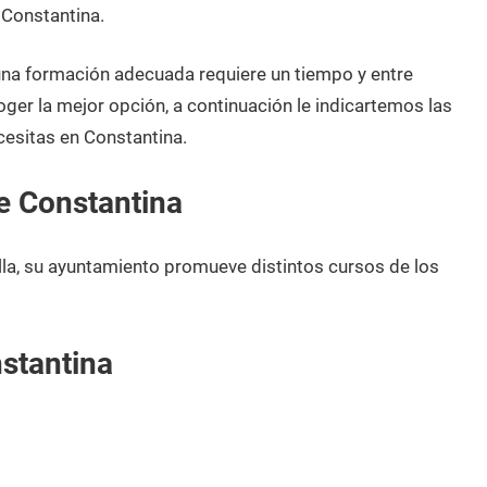
 Constantina.
 una formación adecuada requiere un tiempo y entre
oger la mejor opción, a continuación le indicartemos las
esitas en Constantina.
e Constantina
lla, su ayuntamiento promueve distintos cursos de los
stantina