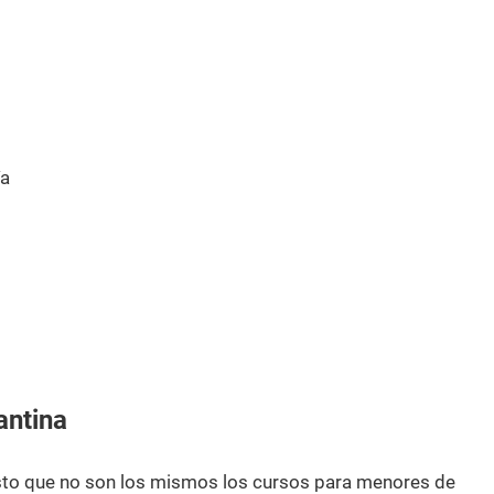
0
ía
antina
esto que no son los mismos los cursos para menores de