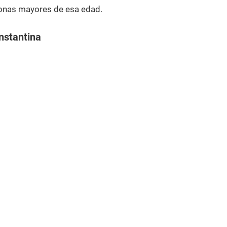
onas mayores de esa edad.
nstantina