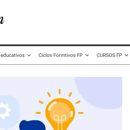
 educativos
Ciclos Formtivos FP
CURSOS FP