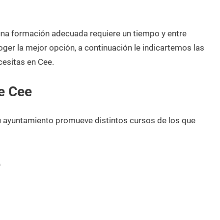
 una formación adecuada requiere un tiempo y entre
oger la mejor opción, a continuación le indicartemos las
cesitas en Cee.
e Cee
u ayuntamiento promueve distintos cursos de los que
e