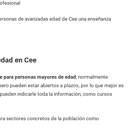
ofesional
personas de avanzadas edad de Cee una enseñanza
edad en Cee
e para personas mayores de edad
, normalmente
pero pueden estar abiertos a plazos, por lo que mejor es
ueden indicarle toda la información, como cursos
ara sectores concretos de la población como