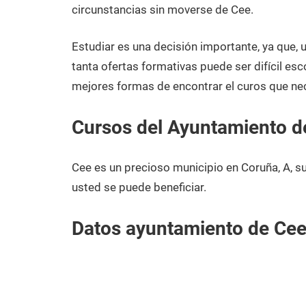
enero
Coruña,
circunstancias sin moverse de Cee.
de
A
2021
Estudiar es una decisión importante, ya que,
tanta ofertas formativas puede ser difícil esc
mejores formas de encontrar el curos que ne
Cursos del Ayuntamiento d
Cee es un precioso municipio en Coruña, A, s
usted se puede beneficiar.
Datos ayuntamiento de Ce