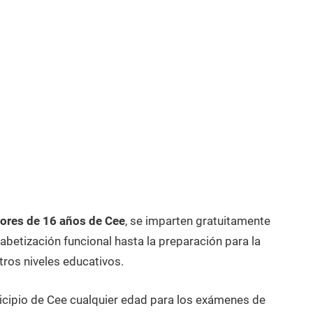
ores de 16 años de Cee
, se imparten gratuitamente
betización funcional hasta la preparación para la
tros niveles educativos.
icipio de Cee cualquier edad para los exámenes de