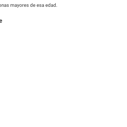
onas mayores de esa edad.
e