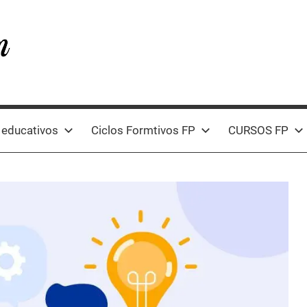
 educativos
Ciclos Formtivos FP
CURSOS FP