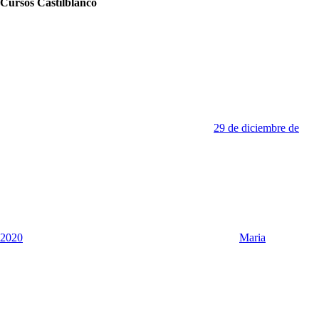
Cursos Castilblanco
29 de diciembre de
2020
Maria