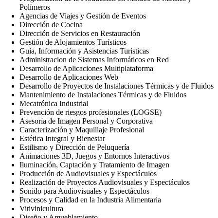
Polímeros
Agencias de Viajes y Gestión de Eventos
Dirección de Cocina
Dirección de Servicios en Restauración
Gestión de Alojamientos Turísticos
Guía, Información y Asistencias Turísticas
Administracion de Sistemas Informáticos en Red
Desarrollo de Aplicaciones Multiplataforma
Desarrollo de Aplicaciones Web
Desarrollo de Proyectos de Instalaciones Térmicas y de Fluidos
Mantenimiento de Instalaciones Térmicas y de Fluidos
Mecatrónica Industrial
Prevención de riesgos profesionales (LOGSE)
Asesoría de Imagen Personal y Corporativa
Caracterización y Maquillaje Profesional
Estética Integral y Bienestar
Estilismo y Dirección de Peluquería
Animaciones 3D, Juegos y Entornos Interactivos
Iluminación, Captación y Tratamiento de Imagen
Producción de Audiovisuales y Espectáculos
Realización de Proyectos Audiovisuales y Espectáculos
Sonido para Audiovisuales y Espectáculos
Procesos y Calidad en la Industria Alimentaria
Vitivinicultura
Diseño y Amueblamiento