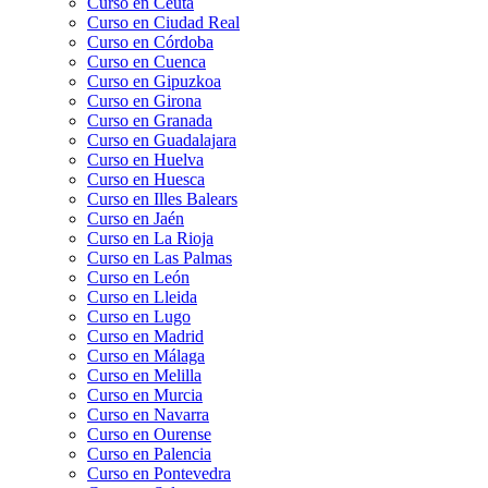
Curso en Ceuta
Curso en Ciudad Real
Curso en Córdoba
Curso en Cuenca
Curso en Gipuzkoa
Curso en Girona
Curso en Granada
Curso en Guadalajara
Curso en Huelva
Curso en Huesca
Curso en Illes Balears
Curso en Jaén
Curso en La Rioja
Curso en Las Palmas
Curso en León
Curso en Lleida
Curso en Lugo
Curso en Madrid
Curso en Málaga
Curso en Melilla
Curso en Murcia
Curso en Navarra
Curso en Ourense
Curso en Palencia
Curso en Pontevedra