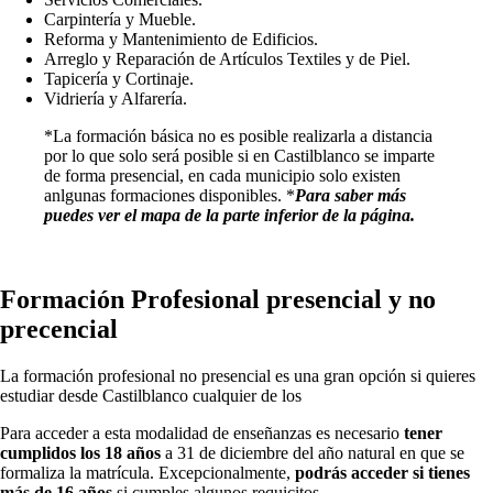
Carpintería y Mueble.
Reforma y Mantenimiento de Edificios.
Arreglo y Reparación de Artículos Textiles y de Piel.
Tapicería y Cortinaje.
Vidriería y Alfarería.
*La formación básica no es posible realizarla a distancia
por lo que solo será posible si en Castilblanco se imparte
de forma presencial, en cada municipio solo existen
anlgunas formaciones disponibles. *
Para saber más
puedes ver el mapa de la parte inferior de la página.
Formación Profesional presencial y no
precencial
La formación profesional no presencial es una gran opción si quieres
estudiar desde Castilblanco cualquier de los
Para acceder a esta modalidad de enseñanzas es necesario
tener
cumplidos los 18 años
a 31 de diciembre del año natural en que se
formaliza la matrícula. Excepcionalmente,
podrás acceder si tienes
más de 16 años
si cumples algunos requicitos.