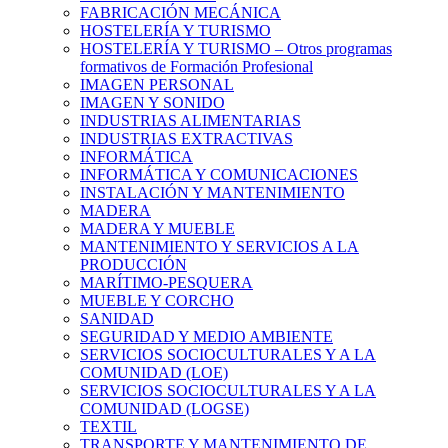
FABRICACIÓN MECÁNICA
HOSTELERÍA Y TURISMO
HOSTELERÍA Y TURISMO – Otros programas
formativos de Formación Profesional
IMAGEN PERSONAL
IMAGEN Y SONIDO
INDUSTRIAS ALIMENTARIAS
INDUSTRIAS EXTRACTIVAS
INFORMÁTICA
INFORMÁTICA Y COMUNICACIONES
INSTALACIÓN Y MANTENIMIENTO
MADERA
MADERA Y MUEBLE
MANTENIMIENTO Y SERVICIOS A LA
PRODUCCIÓN
MARÍTIMO-PESQUERA
MUEBLE Y CORCHO
SANIDAD
SEGURIDAD Y MEDIO AMBIENTE
SERVICIOS SOCIOCULTURALES Y A LA
COMUNIDAD (LOE)
SERVICIOS SOCIOCULTURALES Y A LA
COMUNIDAD (LOGSE)
TEXTIL
TRANSPORTE Y MANTENIMIENTO DE