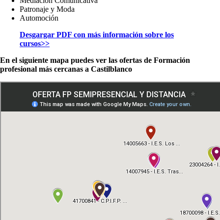
Mediación Comunicativa
Patronaje y Moda
Automoción
Desgargar PDF con más información sobre los
cursos>>
En el siguiente mapa puedes ver las ofertas de Formación
profesional más cercanas a Castilblanco