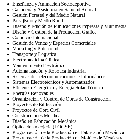
Enseñanza y Animación Sociodeportiva
Ganadería y Asistencia en Sanidad Animal
Gestión Forestal y del Medio Natural
Paisajismo y Medio Rural
Diseño y Edición de Publicaciones Impresas y Multimedia
Diseño y Gestión de la Producción Gráfica
Comercio Internacional
Gestión de Ventas y Espacios Comerciales
Marketing y Publicidad
Transporte y Logística
Electromedicina Clínica
Mantenimiento Electrónico
Automatización y Robótica Industrial
Sistemas de Telecomunicaciones e Informáticos
Sistemas Electrotécnicos y Automatizados
Eficiencia Energética y Energía Solar Térmica
Energías Renovables
Organización y Control de Obras de Construcción
Proyectos de Edificación
Proyectos de Obra Civil
Construcciones Metálicas
Diseño en Fabricación Mecánica
Óptica de anteojería (LOGSE)
Programación de la Producción en Fabricación Mecánica
Programación de la Producción en Moldeo de Metales y