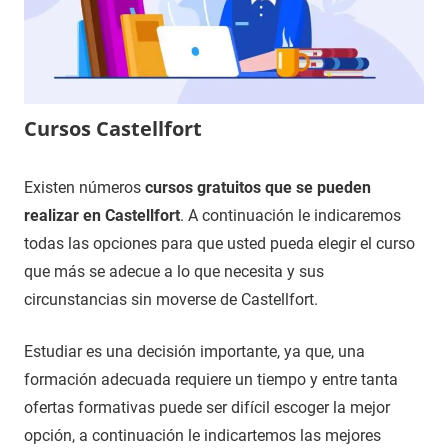
Cursos Castellfort
15
Maria
Cursos
Existen números
cursos gratuitos que se pueden
de
en
realizar en Castellfort
. A continuación le indicaremos
noviembre
Castellón
todas las opciones para que usted pueda elegir el curso
de
que más se adecue a lo que necesita y sus
2020
circunstancias sin moverse de Castellfort.
Estudiar es una decisión importante, ya que, una
formación adecuada requiere un tiempo y entre tanta
ofertas formativas puede ser difícil escoger la mejor
opción, a continuación le indicartemos las mejores