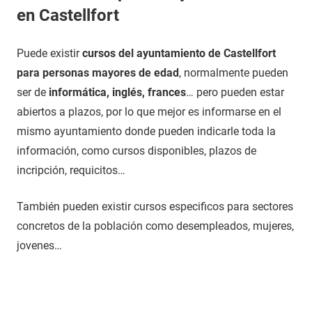
en Castellfort
Puede existir
cursos del ayuntamiento de Castellfort
para personas mayores de edad
, normalmente pueden
ser de
informática, inglés, frances
… pero pueden estar
abiertos a plazos, por lo que mejor es informarse en el
mismo ayuntamiento donde pueden indicarle toda la
información, como cursos disponibles, plazos de
incripción, requicitos…
También pueden existir cursos especificos para sectores
concretos de la población como desempleados, mujeres,
jovenes…