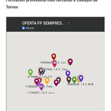
Formación profesional más cercanas a Castejón de
Tornos