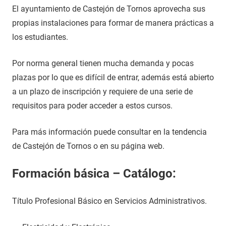
El ayuntamiento de Castejón de Tornos aprovecha sus
propias instalaciones para formar de manera prácticas a
los estudiantes.
Por norma general tienen mucha demanda y pocas
plazas por lo que es difícil de entrar, además está abierto
a un plazo de inscripción y requiere de una serie de
requisitos para poder acceder a estos cursos.
Para más información puede consultar en la tendencia
de Castejón de Tornos o en su página web.
Formación básica – Catálogo:
Título Profesional Básico en Servicios Administrativos.