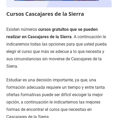
Cursos Cascajares de la Sierra
27
Maria
Cursos
Existen números
cursos gratuitos que se pueden
de
en
realizar en Cascajares de la Sierra
. A continuación le
enero
Burgos
indicaremos todas las opciones para que usted pueda
de
elegir el curso que más se adecue a lo que necesita y
2021
sus circunstancias sin moverse de Cascajares de la
Sierra.
Estudiar es una decisión importante, ya que, una
formación adecuada requiere un tiempo y entre tanta
ofertas formativas puede ser difícil escoger la mejor
opción, a continuación le indicartemos las mejores
formas de encontrar el curos que necesitas en
Cascajares de la Sierra.