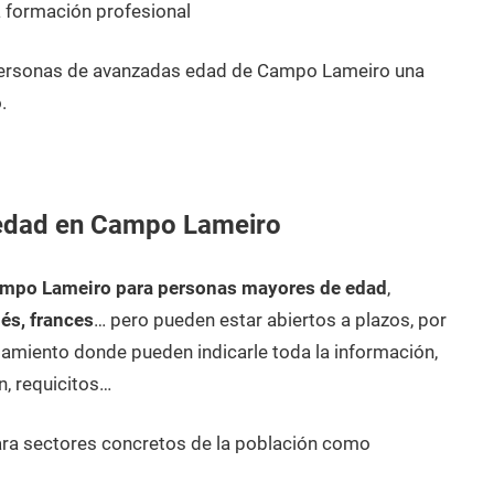
 formación profesional
 personas de avanzadas edad de Campo Lameiro una
.
 edad en Campo Lameiro
ampo Lameiro para personas mayores de edad
,
lés, frances
… pero pueden estar abiertos a plazos, por
amiento donde pueden indicarle toda la información,
n, requicitos…
ara sectores concretos de la población como