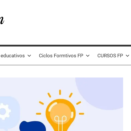
 educativos
Ciclos Formtivos FP
CURSOS FP