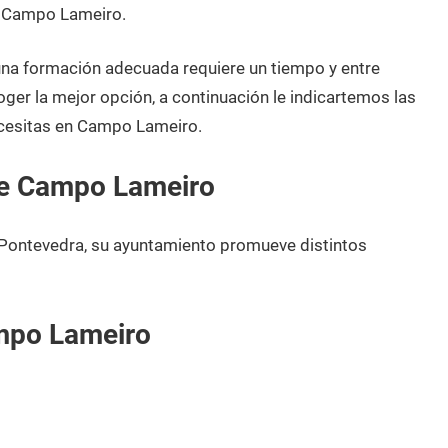
e Campo Lameiro.
 una formación adecuada requiere un tiempo y entre
oger la mejor opción, a continuación le indicartemos las
ecesitas en Campo Lameiro.
de Campo Lameiro
Pontevedra, su ayuntamiento promueve distintos
mpo Lameiro