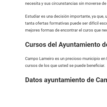
enero
Pontevedra
necesita y sus circunstancias sin moverse d
de
2021
Estudiar es una decisión importante, ya que,
tanta ofertas formativas puede ser difícil esc
mejores formas de encontrar el curos que n
Cursos del Ayuntamiento 
Campo Lameiro es un precioso municipio en 
cursos de los que usted se puede beneficiar.
Datos ayuntamiento de Ca