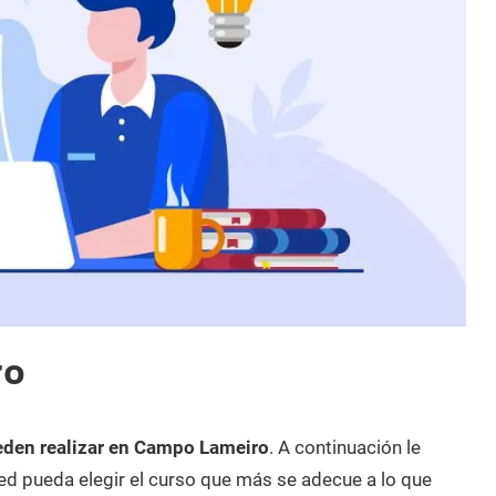
ro
eden realizar en Campo Lameiro
. A continuación le
d pueda elegir el curso que más se adecue a lo que