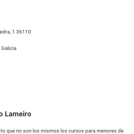
edra, 1 36110
Galicia
o Lameiro
esto que no son los mismos los cursos para menores de