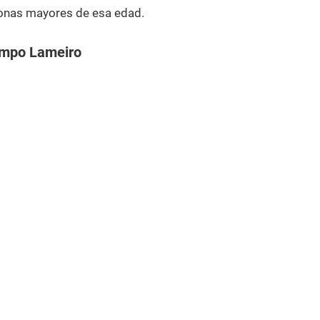
onas mayores de esa edad.
ampo Lameiro