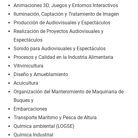
Animaciones 3D, Juegos y Entornos Interactivos
Iluminación, Captación y Tratamiento de Imagen
Producción de Audiovisuales y Espectáculos
Realización de Proyectos Audiovisuales y
Espectáculos
Sonido para Audiovisuales y Espectáculos
Procesos y Calidad en la Industria Alimentaria
Vitivinicultura
Diseño y Amueblamiento
Acuicultura
Organización del Mantenimiento de Maquinaria de
Buques y
Embarcaciones
Transporte Marítimo y Pesca de Altura
Química ambiental (LOGSE)
Química Industrial