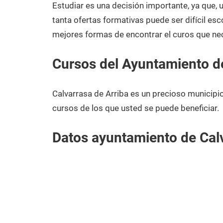
2020
Estudiar es una decisión importante, ya que,
tanta ofertas formativas puede ser difícil esc
mejores formas de encontrar el curos que nec
Cursos del Ayuntamiento de
Calvarrasa de Arriba es un precioso municip
cursos de los que usted se puede beneficiar.
Datos ayuntamiento de Calv