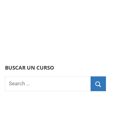
BUSCAR UN CURSO
Search
for:
Search