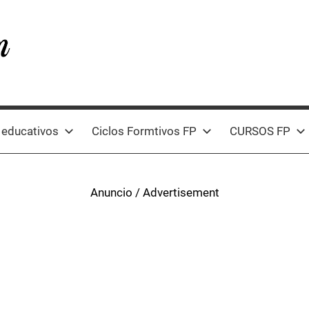
 educativos
Ciclos Formtivos FP
CURSOS FP