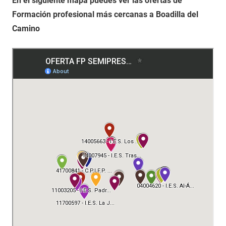
En el siguiente mapa puedes ver las ofertas de
Formación profesional más cercanas a Boadilla del
Camino