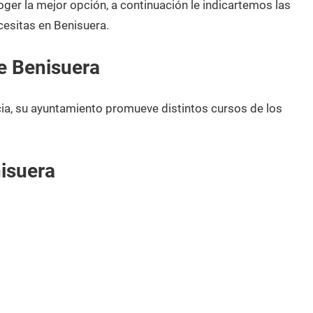
oger la mejor opción, a continuación le indicartemos las
esitas en Benisuera.
e Benisuera
ia, su ayuntamiento promueve distintos cursos de los
isuera