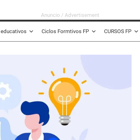
 educativos
Ciclos Formtivos FP
CURSOS FP