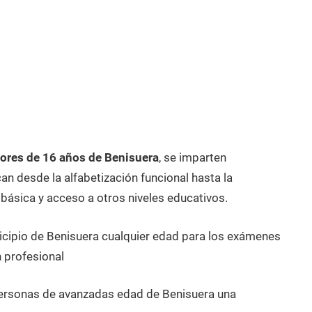
ores de 16 años de Benisuera
, se imparten
n desde la alfabetización funcional hasta la
 básica y acceso a otros niveles educativos.
icipio de Benisuera cualquier edad para los exámenes
 profesional
personas de avanzadas edad de Benisuera una