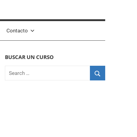
Contacto
BUSCAR UN CURSO
Search
for:
Search