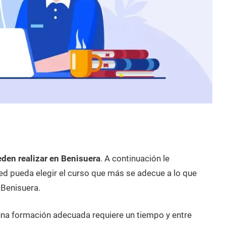
eden realizar en Benisuera
. A continuación le
d pueda elegir el curso que más se adecue a lo que
 Benisuera.
 una formación adecuada requiere un tiempo y entre