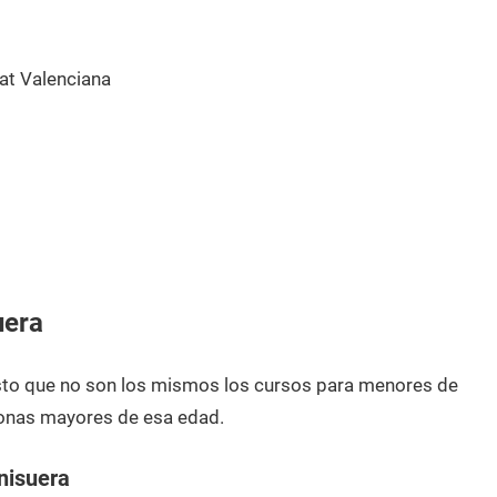
t Valenciana
uera
esto que no son los mismos los cursos para menores de
onas mayores de esa edad.
nisuera