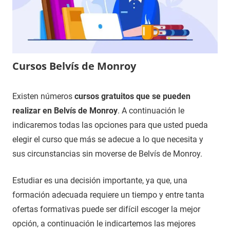
Cursos Belvís de Monroy
22
Maria
Cursos
Existen números
cursos gratuitos que se pueden
de
en
realizar en Belvís de Monroy
. A continuación le
enero
Cáceres
indicaremos todas las opciones para que usted pueda
de
elegir el curso que más se adecue a lo que necesita y
2021
sus circunstancias sin moverse de Belvís de Monroy.
Estudiar es una decisión importante, ya que, una
formación adecuada requiere un tiempo y entre tanta
ofertas formativas puede ser difícil escoger la mejor
opción, a continuación le indicartemos las mejores