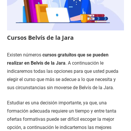
Cursos Belvís de la Jara
7
Maria
Cursos
Existen números
cursos gratuitos que se pueden
de
en
realizar en Belvís de la Jara
. A continuación le
enero
Toledo
indicaremos todas las opciones para que usted pueda
de
elegir el curso que más se adecue a lo que necesita y
2021
sus circunstancias sin moverse de Belvís de la Jara.
Estudiar es una decisión importante, ya que, una
formación adecuada requiere un tiempo y entre tanta
ofertas formativas puede ser difícil escoger la mejor
opción, a continuación le indicartemos las mejores