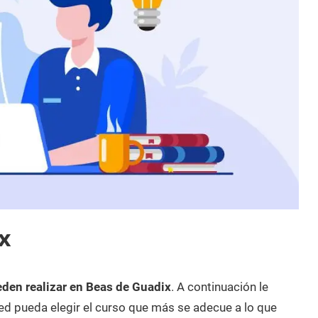
x
eden realizar en Beas de Guadix
. A continuación le
d pueda elegir el curso que más se adecue a lo que