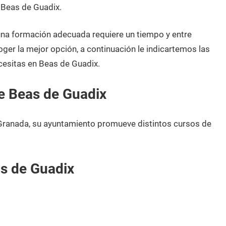
 Beas de Guadix.
 una formación adecuada requiere un tiempo y entre
oger la mejor opción, a continuación le indicartemos las
cesitas en Beas de Guadix.
e Beas de Guadix
Granada, su ayuntamiento promueve distintos cursos de
s de Guadix