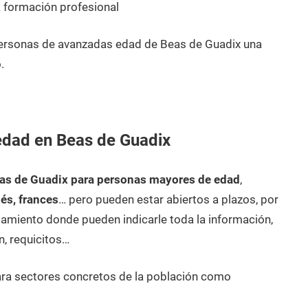
 formación profesional
personas de avanzadas edad de Beas de Guadix una
.
edad en Beas de Guadix
as de Guadix para personas mayores de edad
,
lés, frances
… pero pueden estar abiertos a plazos, por
amiento donde pueden indicarle toda la información,
n, requicitos…
ara sectores concretos de la población como