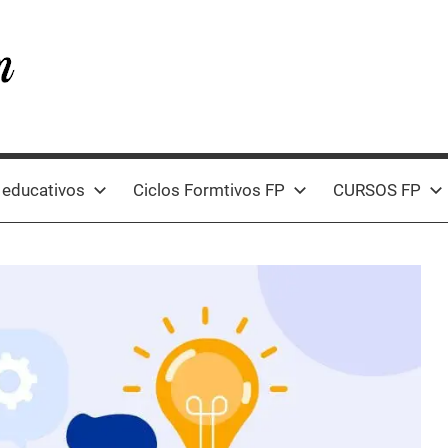
 educativos
Ciclos Formtivos FP
CURSOS FP