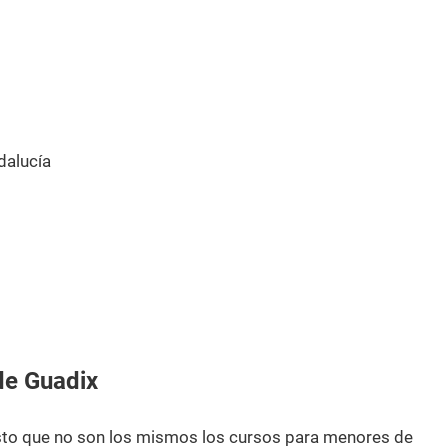
alucía
de Guadix
esto que no son los mismos los cursos para menores de