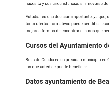
diciembre
Granada
necesita y sus circunstancias sin moverse de
de
2020
Estudiar es una decisión importante, ya que,
tanta ofertas formativas puede ser difícil esc
mejores formas de encontrar el curos que ne
Cursos del Ayuntamiento d
Beas de Guadix es un precioso municipio en 
los que usted se puede beneficiar.
Datos ayuntamiento de Bea