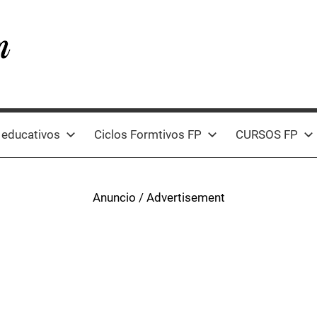
 educativos
Ciclos Formtivos FP
CURSOS FP