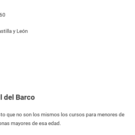
60
tilla y León
l del Barco
esto que no son los mismos los cursos para menores de
onas mayores de esa edad.