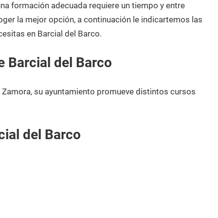
 una formación adecuada requiere un tiempo y entre
oger la mejor opción, a continuación le indicartemos las
esitas en Barcial del Barco.
 Barcial del Barco
en Zamora, su ayuntamiento promueve distintos cursos
ial del Barco