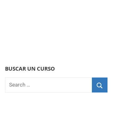
BUSCAR UN CURSO
Search
for:
Search