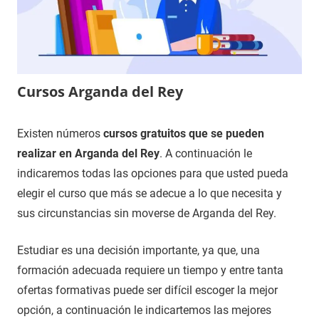
Cursos Arganda del Rey
9
Maria
Cursos
Existen números
cursos gratuitos que se pueden
de
en
realizar en Arganda del Rey
. A continuación le
diciembre
Madrid
indicaremos todas las opciones para que usted pueda
de
elegir el curso que más se adecue a lo que necesita y
2020
sus circunstancias sin moverse de Arganda del Rey.
Estudiar es una decisión importante, ya que, una
formación adecuada requiere un tiempo y entre tanta
ofertas formativas puede ser difícil escoger la mejor
opción, a continuación le indicartemos las mejores