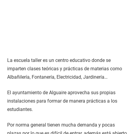
La escuela taller es un centro educativo donde se
imparten clases teóricas y prácticas de materias como
Albañilería, Fontanería, Electricidad, Jardinería…
El ayuntamiento de Alguaire aprovecha sus propias
instalaciones para formar de manera prácticas a los
estudiantes.
Por norma general tienen mucha demanda y pocas
plazas por lo que es difícil de entrar, además está abierto