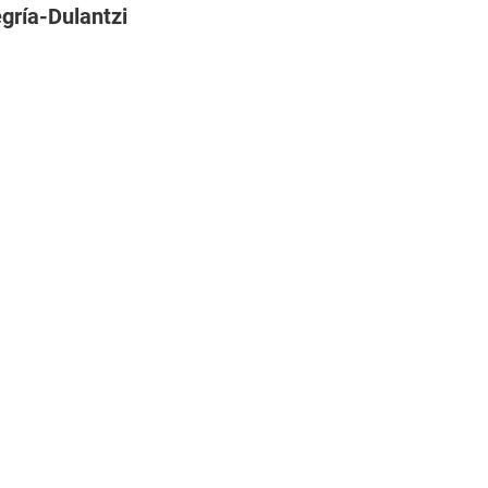
gría-Dulantzi