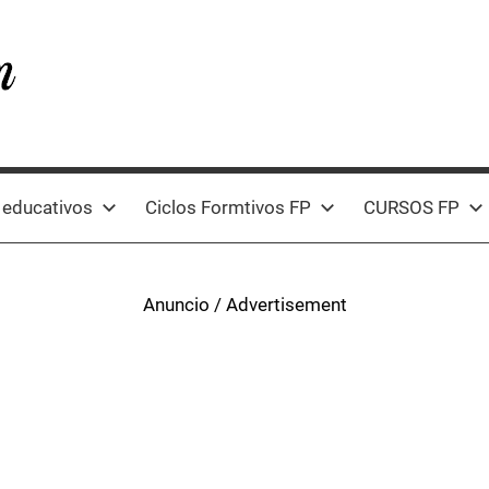
 educativos
Ciclos Formtivos FP
CURSOS FP