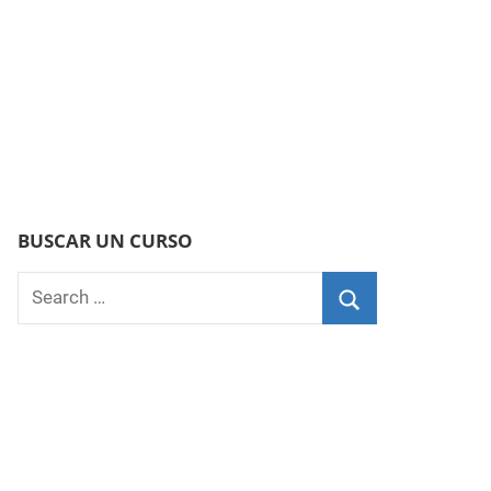
BUSCAR UN CURSO
Search
for:
Search