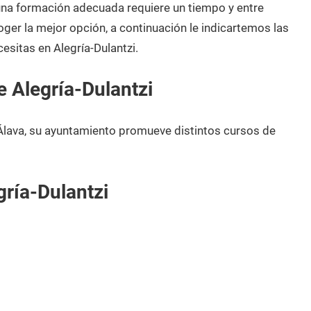
 una formación adecuada requiere un tiempo y entre
oger la mejor opción, a continuación le indicartemos las
esitas en Alegría-Dulantzi.
 Alegría-Dulantzi
 Álava, su ayuntamiento promueve distintos cursos de
ría-Dulantzi