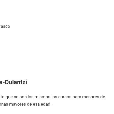
Vasco
a-Dulantzi
esto que no son los mismos los cursos para menores de
onas mayores de esa edad.