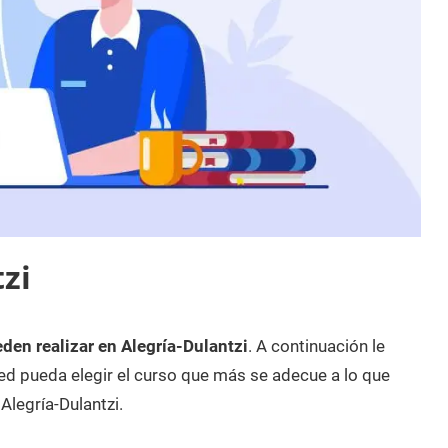
zi
den realizar en Alegría-Dulantzi
. A continuación le
d pueda elegir el curso que más se adecue a lo que
Alegría-Dulantzi.