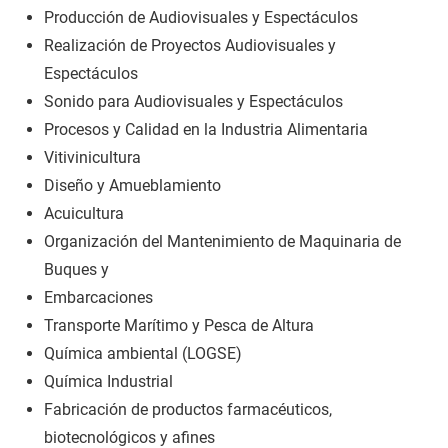
Producción de Audiovisuales y Espectáculos
Realización de Proyectos Audiovisuales y
Espectáculos
Sonido para Audiovisuales y Espectáculos
Procesos y Calidad en la Industria Alimentaria
Vitivinicultura
Diseño y Amueblamiento
Acuicultura
Organización del Mantenimiento de Maquinaria de
Buques y
Embarcaciones
Transporte Marítimo y Pesca de Altura
Química ambiental (LOGSE)
Química Industrial
Fabricación de productos farmacéuticos,
biotecnológicos y afines