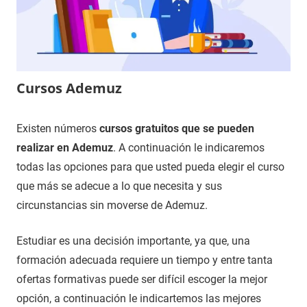
Cursos Ademuz
12
Maria
Cursos
Existen números
cursos gratuitos que se pueden
de
en
realizar en Ademuz
. A continuación le indicaremos
noviembre
Valencia
todas las opciones para que usted pueda elegir el curso
de
que más se adecue a lo que necesita y sus
2020
circunstancias sin moverse de Ademuz.
Estudiar es una decisión importante, ya que, una
formación adecuada requiere un tiempo y entre tanta
ofertas formativas puede ser difícil escoger la mejor
opción, a continuación le indicartemos las mejores