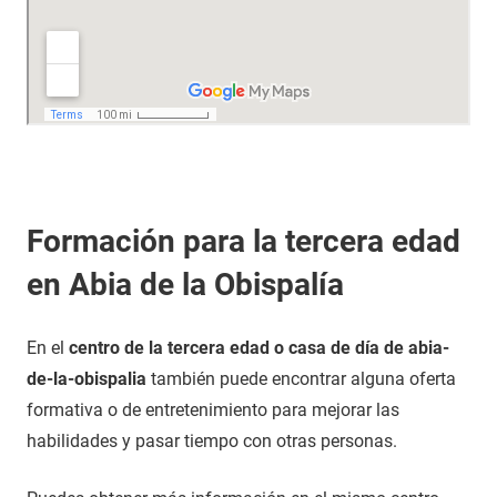
Formación para la tercera edad
en Abia de la Obispalía
En el
centro de la tercera edad o casa de día de abia-
de-la-obispalia
también puede encontrar alguna oferta
formativa o de entretenimiento para mejorar las
habilidades y pasar tiempo con otras personas.