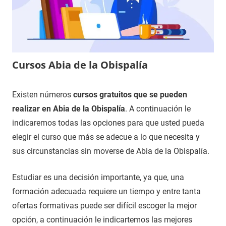
Cursos Abia de la Obispalía
5
Maria
Cursos
Existen números
cursos gratuitos que se pueden
de
en
realizar en Abia de la Obispalía
. A continuación le
diciembre
Cuenca
indicaremos todas las opciones para que usted pueda
de
elegir el curso que más se adecue a lo que necesita y
2020
sus circunstancias sin moverse de Abia de la Obispalía.
Estudiar es una decisión importante, ya que, una
formación adecuada requiere un tiempo y entre tanta
ofertas formativas puede ser difícil escoger la mejor
opción, a continuación le indicartemos las mejores